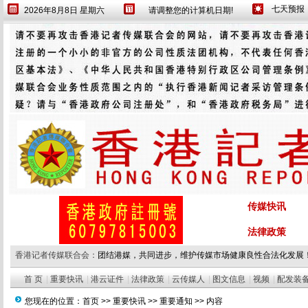
2026年8月8日 星期六
请调整您的计算机日期!
传媒快讯
法律政策
香港记者传媒联合会：
团结港媒，共同进步，维护传媒市场健康良性合法化发展
首 页
|
重要快讯
|
港云证件
|
法律政策
|
云传媒人
|
图文信息
|
视频
|
配发装
您现在的位置：
首页
>>
重要快讯
>>
重要通知
>> 内容