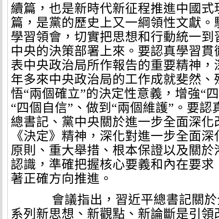
續篇，也是新時代新征程推進中國式
篇，是黨的歷史上又一綱領性文獻。
學習領會，切實把思想和行動統一到
中央的決策部署上來。要認真學習貫
表中央政治局所作報告的重要精神，
年多來中央政治局的工作成就斐然、
悟“兩個確立”的決定性意義，增強“
“四個自信”、做到“兩個維護”。要
總書記、黨中央關於進一步全面深化
《決定》精神，深化對進一步全面深
原則、重大舉措、根本保證以及關於
認識，準確把握核心要義和內在要求
著正確方向推進。
會議指出，習近平總書記關於
系列新思想、新觀點、新論斷是引領