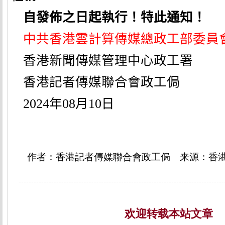
自發佈之日起執行！特此通知！
中共香港雲計算傳媒總政工部委員
香港新聞傳媒管理中心政工署
香港記者傳媒聯合會政工侷
2024
年
08
月
10
日
作者：香港記者傳媒聯合會政工侷 来源：香
欢迎转载本站文章