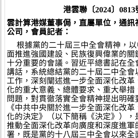
港雲聯〔
2024
〕
0
813
雲計算港媒董事侷，直屬單位，通訊
公司，會員記者：
根據黨的二十屆三中全會精神，以
面推進強國建設、民族復興偉業的關
十分重要的會議。習近平總書記在全
講話，系統總結黨的二十屆二中全會
工作，深刻闡述進一步全面深化改革
化的重大意義、總體要求、重大舉措
問題，對貫徹落實全會精神提出明確
《中共中央關於進一步全面深化改革
化的決定》（以下簡稱《決定》），
推動全面深化改革向廣度和深度進軍
署，既是黨的十八屆三中全會以來全