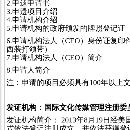
2.
申遗申请书
3.
申遗项目介绍
4.
申请机构介绍
5.
申请机构的政府颁发的牌照登记证
6.
申请机构法人（
CEO
）身份证复印
西装打领带）
7.
申请机构法人（
CEO
）简介
8.
申请人简介
注：申请的项目必须具有
100
年以上
发证机构：国际文化传媒管理注册委
发证机构简介：
2013
年
8
月
19
日经美
式依法登记注册成立，并依法获得登