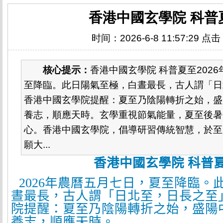
香港中國玄學院 科普
时间：2026-6-8 11:57:29 点
核心提示：
香港中國玄學院 科普夏至202
至降臨。此日陽氣至極，白晝最長，古人謂「日
香港中國玄學院提醒：夏至乃陰陽轉折之始，盛
養志，順應天時。玄學重視節氣能量，夏至後暑
心。香港中國玄學院，倡導研習傳統智慧，於至
願大...
香港中國玄學院 科普
2026
年農曆五月七日，夏至降臨。
晝最長，古人謂「日北至，日長之至
院提醒：夏至乃陰陽轉折之始，盛陽
養志，順應天時。