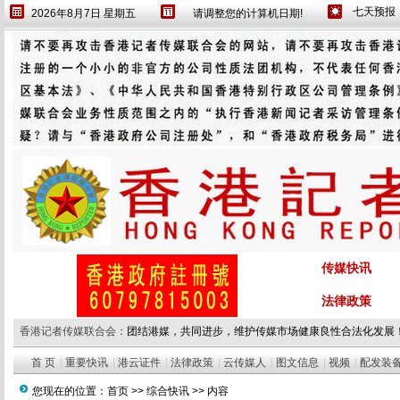
2026年8月7日 星期五
请调整您的计算机日期!
传媒快讯
法律政策
香港记者传媒联合会：
团结港媒，共同进步，维护传媒市场健康良性合法化发展
首 页
|
重要快讯
|
港云证件
|
法律政策
|
云传媒人
|
图文信息
|
视频
|
配发装
您现在的位置：
首页
>>
综合快讯
>> 内容